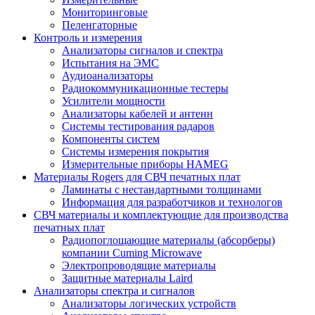
Мониторинговые
Пеленгаторные
Контроль и измерения
Анализаторы сигналов и спектра
Испытания на ЭМС
Аудиоанализаторы
Радиокоммуникационные тестеры
Усилители мощности
Анализаторы кабелей и антенн
Системы тестирования радаров
Компоненты систем
Системы измерения покрытия
Измерительные приборы HAMEG
Материалы Rogers для СВЧ печатных плат
Ламинаты с нестандартными толщинами
Информация для разработчиков и технологов
СВЧ материалы и комплектующие для производства
печатных плат
Радиопоглощающие материалы (абсорберы)
компании Cuming Microwave
Электропроводящие материалы
Защитные материалы Laird
Анализаторы спектра и сигналов
Анализаторы логических устройств