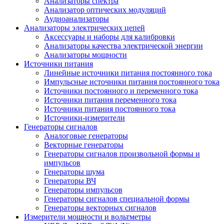
Анализаторы спектра
Анализатор оптических модуляций
Аудиоанализаторы
Анализаторы электрических цепей
Аксессуары и наборы для калибровки
Анализаторы качества электрической энергии
Анализаторы мощности
Источники питания
Линейные источники питания постоянного тока
Импульсные источники питания постоянного тока
Источники постоянного и переменного тока
Источники питания переменного тока
Источники питания постоянного тока
Источники-измерители
Генераторы сигналов
Аналоговые генераторы
Векторные генераторы
Генераторы сигналов произвольной формы и
импульсов
Генераторы шума
Генераторы ВЧ
Генераторы импульсов
Генераторы сигналов специальной формы
Генераторы векторных сигналов
Измерители мощности и вольтметры