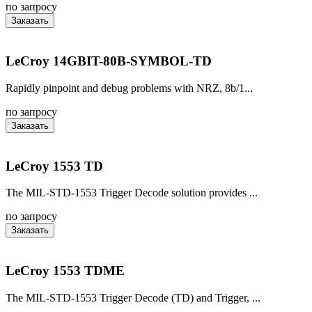
по запросу
Заказать
LeCroy 14GBIT-80B-SYMBOL-TD
Rapidly pinpoint and debug problems with NRZ, 8b/1...
по запросу
Заказать
LeCroy 1553 TD
The MIL-STD-1553 Trigger Decode solution provides ...
по запросу
Заказать
LeCroy 1553 TDME
The MIL-STD-1553 Trigger Decode (TD) and Trigger, ...