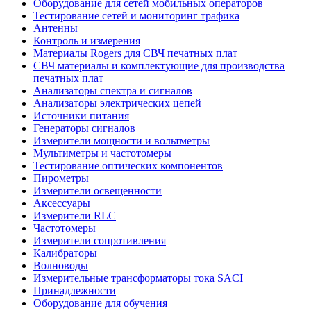
Оборудование для сетей мобильных операторов
Тестирование сетей и мониторинг трафика
Антенны
Контроль и измерения
Материалы Rogers для СВЧ печатных плат
СВЧ материалы и комплектующие для производства
печатных плат
Анализаторы спектра и сигналов
Анализаторы электрических цепей
Источники питания
Генераторы сигналов
Измерители мощности и вольтметры
Мультиметры и частотомеры
Тестирование оптических компонентов
Пирометры
Измерители освещенности
Аксессуары
Измерители RLC
Частотомеры
Измерители сопротивления
Калибраторы
Волноводы
Измерительные трансформаторы тока SACI
Принадлежности
Оборудование для обучения