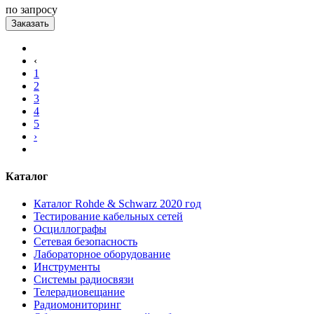
по запросу
Заказать
‹
1
2
3
4
5
›
Каталог
Каталог Rohde & Schwarz 2020 год
Тестирование кабельных сетей
Осциллографы
Сетевая безопасность
Лабораторное оборудование
Инструменты
Системы радиосвязи
Телерадиовещание
Радиомониторинг