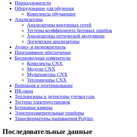
Принадлежности
Оборудование для обучения
Комплексы обучающие
Анализаторы
Анализаторы векторных сетей
Тестеры коэффициента битовых ошибок
Анализаторы оптической модуляции
Логические анализаторы
Аудио- и видеоконтроль
Программное обеспечение
Беспроводные измерители
Комплекты CNX
Модули CNX
Мультиметры CNX
Тепловизоры CNX
Вибрация и центрирование
ИК-окна
Тепловизоры и детекторы утечки газа
Тестеры электроустановок
Безэховые камеры
Электроизмерительные приборы
Трансформаторы напряжения Polylux
Последовательные данные