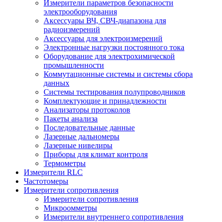
Измерители параметров безопасности
электрооборудования
Аксессуары ВЧ, СВЧ-диапазона для
радиоизмерений
Аксессуары для электроизмерений
Электронные нагрузки постоянного тока
Оборудование для электрохимической
промышленности
Коммутационные системы и системы сбора
данных
Системы тестирования полупроводников
Комплектующие и принадлежности
Анализаторы протоколов
Пакеты анализа
Последовательные данные
Лазерные дальномеры
Лазерные нивелиры
Приборы для климат контроля
Термометры
Измерители RLC
Частотомеры
Измерители сопротивления
Измерители сопротивления
Микроомметры
Измерители внутреннего сопротивления