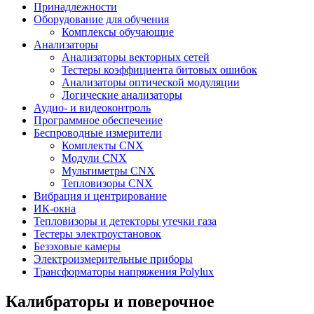
Принадлежности
Оборудование для обучения
Комплексы обучающие
Анализаторы
Анализаторы векторных сетей
Тестеры коэффициента битовых ошибок
Анализаторы оптической модуляции
Логические анализаторы
Аудио- и видеоконтроль
Программное обеспечение
Беспроводные измерители
Комплекты CNX
Модули CNX
Мультиметры CNX
Тепловизоры CNX
Вибрация и центрирование
ИК-окна
Тепловизоры и детекторы утечки газа
Тестеры электроустановок
Безэховые камеры
Электроизмерительные приборы
Трансформаторы напряжения Polylux
Калибраторы и поверочное