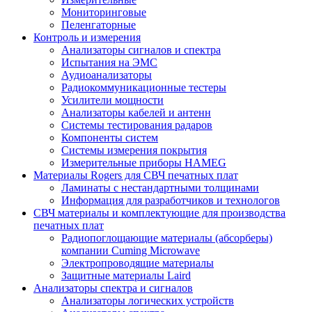
Мониторинговые
Пеленгаторные
Контроль и измерения
Анализаторы сигналов и спектра
Испытания на ЭМС
Аудиоанализаторы
Радиокоммуникационные тестеры
Усилители мощности
Анализаторы кабелей и антенн
Системы тестирования радаров
Компоненты систем
Системы измерения покрытия
Измерительные приборы HAMEG
Материалы Rogers для СВЧ печатных плат
Ламинаты с нестандартными толщинами
Информация для разработчиков и технологов
СВЧ материалы и комплектующие для производства
печатных плат
Радиопоглощающие материалы (абсорберы)
компании Cuming Microwave
Электропроводящие материалы
Защитные материалы Laird
Анализаторы спектра и сигналов
Анализаторы логических устройств