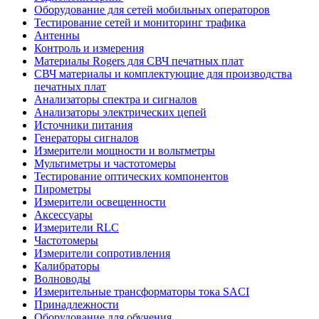
Оборудование для сетей мобильных операторов
Тестирование сетей и мониторинг трафика
Антенны
Контроль и измерения
Материалы Rogers для СВЧ печатных плат
СВЧ материалы и комплектующие для производства
печатных плат
Анализаторы спектра и сигналов
Анализаторы электрических цепей
Источники питания
Генераторы сигналов
Измерители мощности и вольтметры
Мультиметры и частотомеры
Тестирование оптических компонентов
Пирометры
Измерители освещенности
Аксессуары
Измерители RLC
Частотомеры
Измерители сопротивления
Калибраторы
Волноводы
Измерительные трансформаторы тока SACI
Принадлежности
Оборудование для обучения