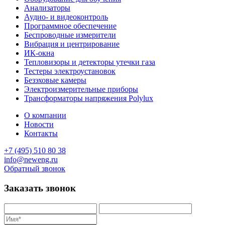
Анализаторы
Аудио- и видеоконтроль
Программное обеспечение
Беспроводные измерители
Вибрация и центрирование
ИК-окна
Тепловизоры и детекторы утечки газа
Тестеры электроустановок
Безэховые камеры
Электроизмерительные приборы
Трансформаторы напряжения Polylux
О компании
Новости
Контакты
+7 (495) 510 80 38
info@neweng.ru
Обратный звонок
Заказать звонок