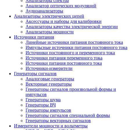
Анализаторы спектра
Анализатор оптических модуляций
Аудиоанализаторы
Анализаторы электрических цепей
Аксессуары и наборы для калибровки
Анализаторы качества электрической энергии
Анализаторы мощности
Источники питания
Линейные источники питания постоянного тока
Импульсные источники питания постоянного тока
Источники постоянного и переменного тока
Источники питания переменного тока
Источники питания постоянного тока
Источники-измерители
Генераторы сигналов
Аналоговые генераторы
Векторные генераторы
Генераторы сигналов произвольной формы и
импульсов
Генераторы шума
Генераторы ВЧ
Генераторы импульсов
Генераторы сигналов специальной формы
Генераторы векторных сигналов
Измерители мощности и вольтметры