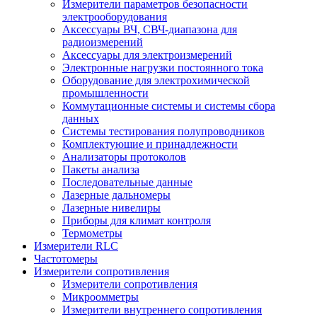
Измерители параметров безопасности
электрооборудования
Аксессуары ВЧ, СВЧ-диапазона для
радиоизмерений
Аксессуары для электроизмерений
Электронные нагрузки постоянного тока
Оборудование для электрохимической
промышленности
Коммутационные системы и системы сбора
данных
Системы тестирования полупроводников
Комплектующие и принадлежности
Анализаторы протоколов
Пакеты анализа
Последовательные данные
Лазерные дальномеры
Лазерные нивелиры
Приборы для климат контроля
Термометры
Измерители RLC
Частотомеры
Измерители сопротивления
Измерители сопротивления
Микроомметры
Измерители внутреннего сопротивления