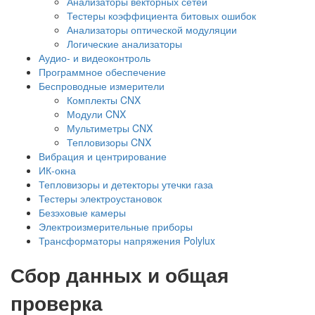
Анализаторы векторных сетей
Тестеры коэффициента битовых ошибок
Анализаторы оптической модуляции
Логические анализаторы
Аудио- и видеоконтроль
Программное обеспечение
Беспроводные измерители
Комплекты CNX
Модули CNX
Мультиметры CNX
Тепловизоры CNX
Вибрация и центрирование
ИК-окна
Тепловизоры и детекторы утечки газа
Тестеры электроустановок
Безэховые камеры
Электроизмерительные приборы
Трансформаторы напряжения Polylux
Сбор данных и общая
проверка