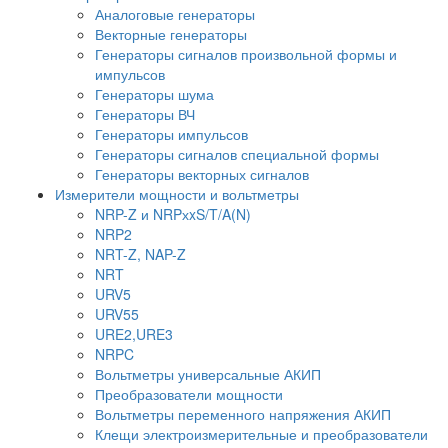
Аналоговые генераторы
Векторные генераторы
Генераторы сигналов произвольной формы и
импульсов
Генераторы шума
Генераторы ВЧ
Генераторы импульсов
Генераторы сигналов специальной формы
Генераторы векторных сигналов
Измерители мощности и вольтметры
NRP-Z и NRPхxS/T/A(N)
NRP2
NRT-Z, NAP-Z
NRT
URV5
URV55
URE2,URE3
NRPC
Вольтметры универсальные АКИП
Преобразователи мощности
Вольтметры переменного напряжения АКИП
Клещи электроизмерительные и преобразователи