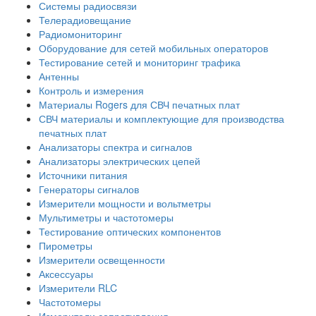
Системы радиосвязи
Телерадиовещание
Радиомониторинг
Оборудование для сетей мобильных операторов
Тестирование сетей и мониторинг трафика
Антенны
Контроль и измерения
Материалы Rogers для СВЧ печатных плат
СВЧ материалы и комплектующие для производства
печатных плат
Анализаторы спектра и сигналов
Анализаторы электрических цепей
Источники питания
Генераторы сигналов
Измерители мощности и вольтметры
Мультиметры и частотомеры
Тестирование оптических компонентов
Пирометры
Измерители освещенности
Аксессуары
Измерители RLC
Частотомеры
Измерители сопротивления