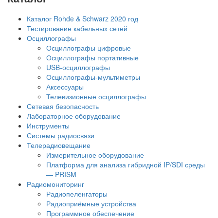
Каталог Rohde & Schwarz 2020 год
Тестирование кабельных сетей
Осциллографы
Осциллографы цифровые
Осциллографы портативные
USB-осциллографы
Осциллографы-мультиметры
Аксессуары
Телевизионные осциллографы
Сетевая безопасность
Лабораторное оборудование
Инструменты
Системы радиосвязи
Телерадиовещание
Измерительное оборудование
Платформа для анализа гибридной IP/SDI среды
— PRISM
Радиомониторинг
Радиопеленгаторы
Радиоприёмные устройства
Программное обеспечение