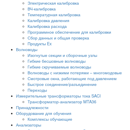
Электрическая калибровка
ВЧ-калибровка
Температурная калибровка
Калибровка давления
Калибровка расхода
Программное обеспечение для калибровки
Сбор данных и общая проверка
Продукты Ex
Волноводы
Изогнутые секции и сборочные узлы
Гибкие бесшовные волноводы
Гибкие скручиваемые волноводы
Волноводы с низкими потерями – многомодовые
Смотровые окна, работающие под давлением
Быстрое соединение/разъединение
Переходы
Измерительные трансформаторы тока SACI
Трансформатор-анализатор MTA36
Принадлежности
Оборудование для обучения
Комплексы обучающие
Анализаторы