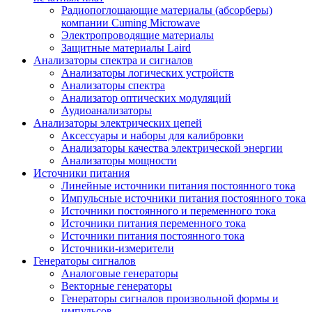
Радиопоглощающие материалы (абсорберы)
компании Cuming Microwave
Электропроводящие материалы
Защитные материалы Laird
Анализаторы спектра и сигналов
Анализаторы логических устройств
Анализаторы спектра
Анализатор оптических модуляций
Аудиоанализаторы
Анализаторы электрических цепей
Аксессуары и наборы для калибровки
Анализаторы качества электрической энергии
Анализаторы мощности
Источники питания
Линейные источники питания постоянного тока
Импульсные источники питания постоянного тока
Источники постоянного и переменного тока
Источники питания переменного тока
Источники питания постоянного тока
Источники-измерители
Генераторы сигналов
Аналоговые генераторы
Векторные генераторы
Генераторы сигналов произвольной формы и
импульсов