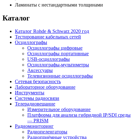
Ламинаты с нестандартными толщинами
Каталог
Каталог Rohde & Schwarz 2020 год
Тестирование кабельных сетей
Осциллографы
Осциллографы цифровые
Осциллографы портативные
USB-осциллографы
Осциллографы-мультиметры
Аксессуары
Телевизионные осциллографы
Сетевая безопасность
Лабораторное оборудование
Инструменты
Системы радиосвязи
Телерадиовещание
Измерительное оборудование
Платформа для анализа гибридной IP/SDI среды
— PRISM
Радиомониторинг
Радиопеленгаторы
Радиоприёмные устройства