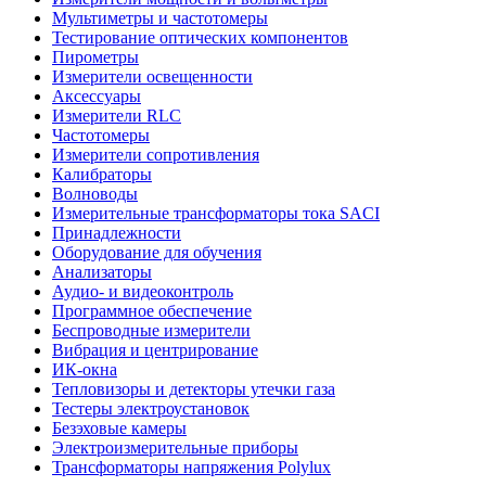
Мультиметры и частотомеры
Тестирование оптических компонентов
Пирометры
Измерители освещенности
Аксессуары
Измерители RLC
Частотомеры
Измерители сопротивления
Калибраторы
Волноводы
Измерительные трансформаторы тока SACI
Принадлежности
Оборудование для обучения
Анализаторы
Аудио- и видеоконтроль
Программное обеспечение
Беспроводные измерители
Вибрация и центрирование
ИК-окна
Тепловизоры и детекторы утечки газа
Тестеры электроустановок
Безэховые камеры
Электроизмерительные приборы
Трансформаторы напряжения Polylux