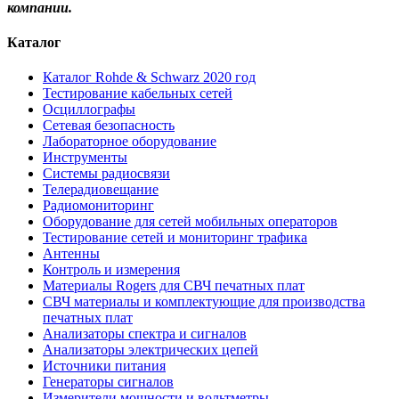
компании.
Каталог
Каталог Rohde & Schwarz 2020 год
Тестирование кабельных сетей
Осциллографы
Сетевая безопасность
Лабораторное оборудование
Инструменты
Системы радиосвязи
Телерадиовещание
Радиомониторинг
Оборудование для сетей мобильных операторов
Тестирование сетей и мониторинг трафика
Антенны
Контроль и измерения
Материалы Rogers для СВЧ печатных плат
СВЧ материалы и комплектующие для производства
печатных плат
Анализаторы спектра и сигналов
Анализаторы электрических цепей
Источники питания
Генераторы сигналов
Измерители мощности и вольтметры