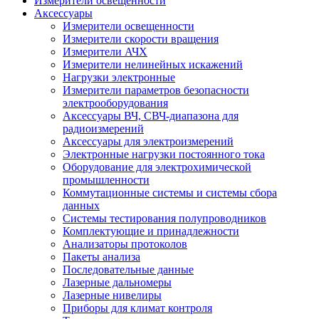
Измерители освещенности
Аксессуары
Измерители освещенности
Измерители скорости вращения
Измерители АЧХ
Измерители нелинейных искажений
Нагрузки электронные
Измерители параметров безопасности
электрооборудования
Аксессуары ВЧ, СВЧ-диапазона для
радиоизмерений
Аксессуары для электроизмерений
Электронные нагрузки постоянного тока
Оборудование для электрохимической
промышленности
Коммутационные системы и системы сбора
данных
Системы тестирования полупроводников
Комплектующие и принадлежности
Анализаторы протоколов
Пакеты анализа
Последовательные данные
Лазерные дальномеры
Лазерные нивелиры
Приборы для климат контроля