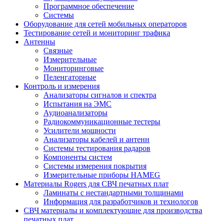
Программное обеспечение
Системы
Оборудование для сетей мобильных операторов
Тестирование сетей и мониторинг трафика
Антенны
Связные
Измерительные
Мониторинговые
Пеленгаторные
Контроль и измерения
Анализаторы сигналов и спектра
Испытания на ЭМС
Аудиоанализаторы
Радиокоммуникационные тестеры
Усилители мощности
Анализаторы кабелей и антенн
Системы тестирования радаров
Компоненты систем
Системы измерения покрытия
Измерительные приборы HAMEG
Материалы Rogers для СВЧ печатных плат
Ламинаты с нестандартными толщинами
Информация для разработчиков и технологов
СВЧ материалы и комплектующие для производства
печатных плат