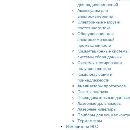
для радиоизмерений
Аксессуары для
электроизмерений
Электронные нагрузки
постоянного тока
Оборудование для
электрохимической
промышленности
Коммутационные системы 
системы сбора данных
Системы тестирования
полупроводников
Комплектующие и
принадлежности
Анализаторы протоколов
Пакеты анализа
Последовательные данные
Лазерные дальномеры
Лазерные нивелиры
Приборы для климат контр
Термометры
Измерители RLC