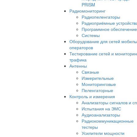
PRISM
Радиомониторинг
Радиопеленгаторы
Радиоприёмные устройств
Программное обеспечение
Системы
Оборудование для сетей мобил
операторов
Тестирование сетей и мониторин
трафика
Антенны
Связные
Измерительные
Мониторинговые
Пеленгаторные
Контроль и измерения
Анализаторы сигналов и сп
Испытания на ЭМС
Аудиоанализаторы
Радиокоммуникационные
тестеры
Усилители мощности