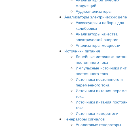
модуляций
Аудиоанализаторы
Анализаторы электрических цеп
Аксессуары и наборы для
калибровки
Анализаторы качества
электрической энергии
Анализаторы мощности
Источники питания
Линейные источники питан
постоянного тока
Импульсные источники пит
постоянного тока
Источники постоянного и
переменного тока
Источники питания переме
тока
Источники питания постоя
тока
Источники-измерители
Генераторы сигналов
Аналоговые генераторы